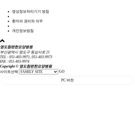
영상정보처리기기 방침
환자의 권리와 의무
개인정보방침
영도참편한요양병원
부산광역시 영도구 동삼서로 21
TEL : 051-403-9971, 051-403-9973
FAX : 051-403-9974
Copyright © 영도참편한요양병원
GO
사이트선택
PC 버전